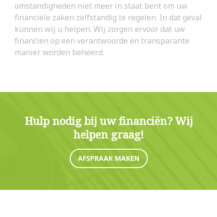
omstandigheden niet meer in staat bent om uw
financiële zaken zelfstandig te regelen. In dat geval
kunnen wij u helpen. Wij zorgen ervoor dat uw
financiën op een verantwoorde en transparante
manier worden beheerd.
Hulp nodig bij uw financiën? Wij
helpen graag!
AFSPRAAK MAKEN