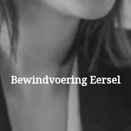
Bewindvoering Eersel