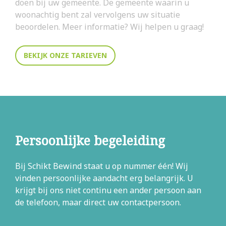
doen bij uw gemeente. De gemeente waarin u
woonachtig bent zal vervolgens uw situatie
beoordelen. Meer informatie? Wij helpen u graag!
BEKIJK ONZE TARIEVEN
Persoonlijke begeleiding
Bij Schikt Bewind staat u op nummer één! Wij
vinden persoonlijke aandacht erg belangrijk. U
krijgt bij ons niet continu een ander persoon aan
de telefoon, maar direct uw contactpersoon.