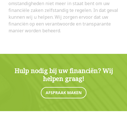
omstandigheden niet meer in staat bent om uw
financiële zaken zelfstandig te regelen. In dat geval
kunnen wij u helpen. Wij zorgen ervoor dat uw
financiën op een verantwoorde en transparante
manier worden beheerd.
Hulp nodig bij uw financiën? Wij
helpen graag!
AFSPRAAK MAKEN