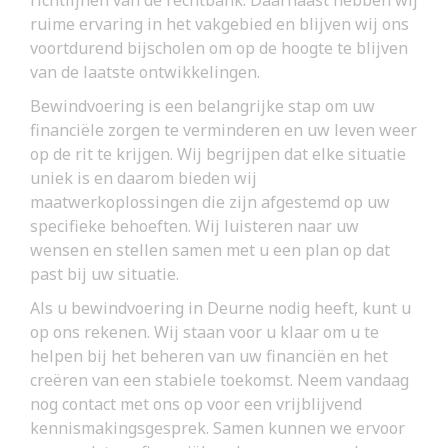
ruime ervaring in het vakgebied en blijven wij ons
voortdurend bijscholen om op de hoogte te blijven
van de laatste ontwikkelingen.
Bewindvoering is een belangrijke stap om uw
financiële zorgen te verminderen en uw leven weer
op de rit te krijgen. Wij begrijpen dat elke situatie
uniek is en daarom bieden wij
maatwerkoplossingen die zijn afgestemd op uw
specifieke behoeften. Wij luisteren naar uw
wensen en stellen samen met u een plan op dat
past bij uw situatie.
Als u bewindvoering in Deurne nodig heeft, kunt u
op ons rekenen. Wij staan voor u klaar om u te
helpen bij het beheren van uw financiën en het
creëren van een stabiele toekomst. Neem vandaag
nog contact met ons op voor een vrijblijvend
kennismakingsgesprek. Samen kunnen we ervoor