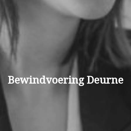
Bewindvoering Deurne