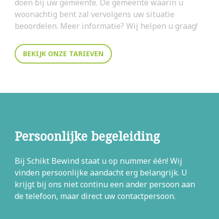
doen bij uw gemeente. De gemeente waarin u
woonachtig bent zal vervolgens uw situatie
beoordelen. Meer informatie? Wij helpen u graag!
BEKIJK ONZE TARIEVEN
Persoonlijke begeleiding
Bij Schikt Bewind staat u op nummer één! Wij
vinden persoonlijke aandacht erg belangrijk. U
krijgt bij ons niet continu een ander persoon aan
de telefoon, maar direct uw contactpersoon.